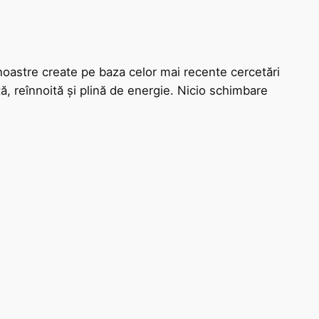
noastre create pe baza celor mai recente cercetări
ată, reînnoită și plină de energie. Nicio schimbare