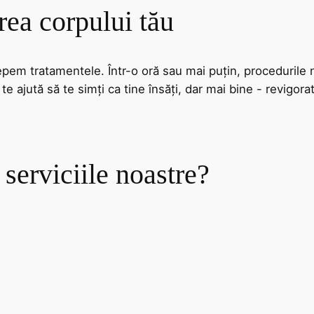
rea corpului tău
epem tratamentele. Într-o oră sau mai puțin, procedurile 
, te ajută să te simți ca tine însăți, dar mai bine - revigor
serviciile noastre?