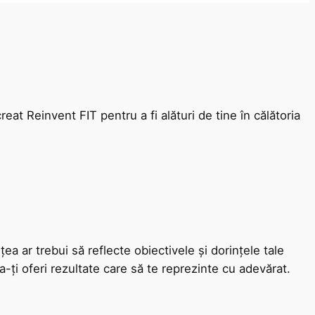
eat Reinvent FIT pentru a fi alături de tine în călătoria
a ar trebui să reflecte obiectivele și dorințele tale
a-ți oferi rezultate care să te reprezinte cu adevărat.