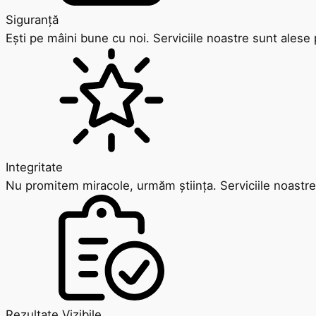
Siguranță
Ești pe mâini bune cu noi. Serviciile noastre sunt alese p
Integritate
Nu promitem miracole, urmăm știința. Serviciile noastre 
Rezultate Vizibile