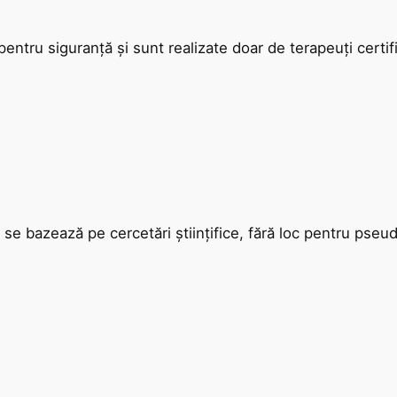
entru siguranță și sunt realizate doar de terapeuți certifi
se bazează pe cercetări științifice, fără loc pentru pseud