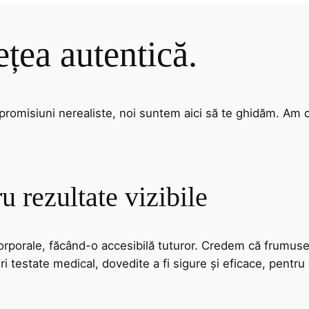
ețea autentică.
 promisiuni nerealiste, noi suntem aici să te ghidăm. Am cr
u rezultate vizibile
orporale, făcând-o accesibilă tuturor. Credem că frumusețe
i testate medical, dovedite a fi sigure și eficace, pentru 