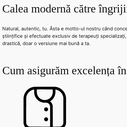
Calea modernă către îngriji
Natural, autentic, tu. Ăsta e motto-ul nostru când conc
științifice și efectuate exclusiv de terapeuți specializați
drastică, doar o versiune mai bună a ta.
Cum asigurăm excelența în 