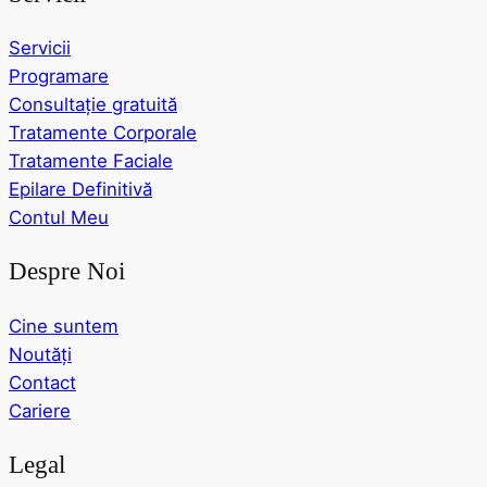
Servicii
Programare
Consultație gratuită
Tratamente Corporale
Tratamente Faciale
Epilare Definitivă
Contul Meu
Despre Noi
Cine suntem
Noutăți
Contact
Cariere
Legal