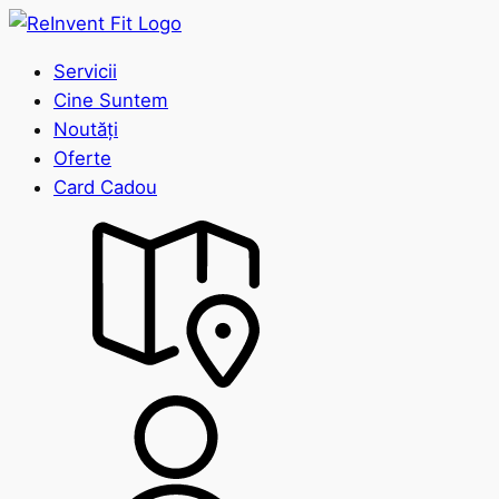
Servicii
Cine Suntem
Noutăți
Oferte
Card Cadou